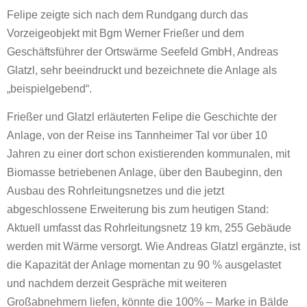
Felipe zeigte sich nach dem Rundgang durch das
Vorzeigeobjekt mit Bgm Werner Frießer und dem
Geschäftsführer der Ortswärme Seefeld GmbH, Andreas
Glatzl, sehr beeindruckt und bezeichnete die Anlage als
„beispielgebend“.
Frießer und Glatzl erläuterten Felipe die Geschichte der
Anlage, von der Reise ins Tannheimer Tal vor über 10
Jahren zu einer dort schon existierenden kommunalen, mit
Biomasse betriebenen Anlage, über den Baubeginn, den
Ausbau des Rohrleitungsnetzes und die jetzt
abgeschlossene Erweiterung bis zum heutigen Stand:
Aktuell umfasst das Rohrleitungsnetz 19 km, 255 Gebäude
werden mit Wärme versorgt. Wie Andreas Glatzl ergänzte, ist
die Kapazität der Anlage momentan zu 90 % ausgelastet
und nachdem derzeit Gespräche mit weiteren
Großabnehmern liefen, könnte die 100% – Marke in Bälde