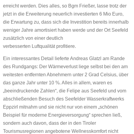
erreicht werden. Dies alles, so Bgm Frießer, lasse trotz der
jetzt in die Erweiterung neuerlich investierten 6 Mio Euro,
die Erwartung zu, dass sich die Investition bereits innerhalb
weniger Jahre amortisiert haben werde und der Ort Seefeld
zusätzlich von einer deutlich
verbesserten Luftqualität profitiere.
Ein interessantes Detail lieferte Andreas Glatzl am Rande
des Rundgangs: Der Wärmeverlust liege selbst bei den am
weitesten entfernten Abnehmern unter 2 Grad Celsius, über
das ganze Jahr unter 10 %. Alles in allem, waren es
„beeindruckende Zahlen“, die Felipe aus Seefeld und vom
abschließenden Besuch des Seefelder Wasserkraftwerks
Eppzirl mitnahm und sie nicht nur von einem „schönen
Beispiel für moderne Energieversorgung“ sprechen ließ,
sondern auch davon, dass der in den Tiroler
Tourismusregionen angebotene Wellnesskomfort nicht